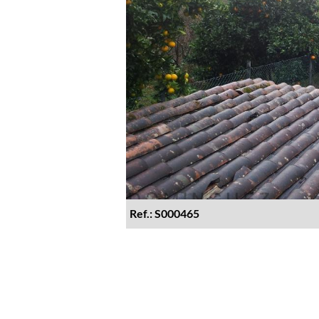
Ref.: S000465