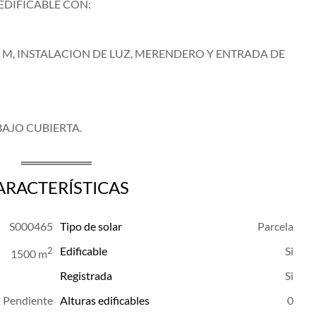
 EDIFICABLE CON:
5 M, INSTALACION DE LUZ, MERENDERO Y ENTRADA DE
 BAJO CUBIERTA.
ARACTERÍSTICAS
S000465
Tipo de solar
Parcela
Edificable
2
1500 m
Registrada
a Pendiente
Alturas edificables
0