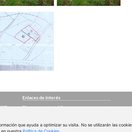
Enlaces de interés
.com
Pisos en venta en Vigo
Casas en venta en Vigo
nformación que ayuda a optimizar su visita. No se utilizarán las cook
, en nuestra
Política de Cookies
.