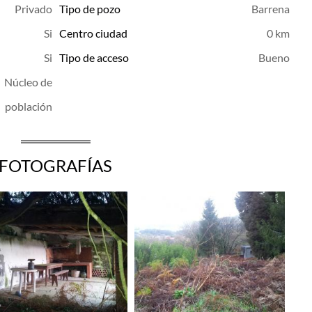
Privado
Tipo de pozo
Barrena
Centro ciudad
0 km
Tipo de acceso
Bueno
Núcleo de
población
FOTOGRAFÍAS