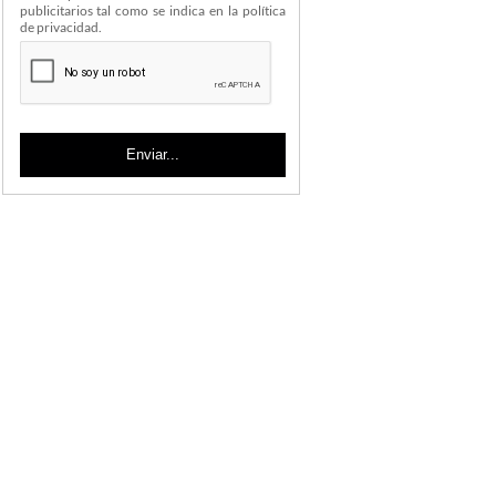
publicitarios tal como se indica en la política
de privacidad.