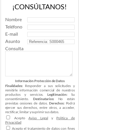
¡CONSÚLTANOS!
Nombre
Teléfono
E-mail
Asunto
Consulta
Información Protección de Datos
Finalidades:
Responder a sus solicitudes y
remitirle información comercial de nuestros
productos y servicios.
Legitimación:
Su
consentimiento.
Destinatarios:
No están
previstas cesiones de datos.
Derechos:
Podrá
ejercer sus derechos, entre otros, a acceder,
rectificar, limitar y suprimir sus datos.
Acepto
Aviso Legal
y
Política de
Privacidad
Acepto el tratamiento de datos con fines