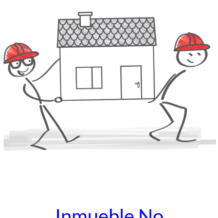
Inmueble No