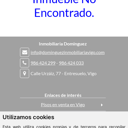
Encontrado.
Inmobiliaria Dominguez
info@dominguezinmobiliariavigo.com
986 424 299
-
986 424 033
Calle Urzáiz, 77 - Entresuelo, Vigo
Enlaces de interés
Pisos en venta en Vigo
Utilizamos cookies
Casas en venta en Vigo
Esta web utiliza cookies propias y de terceros para recopilar