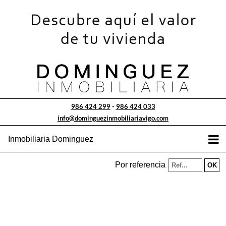
986 424 299
-
986 424 033
info@dominguezinmobiliariavigo.com
Inmobiliaria Dominguez
Por referencia