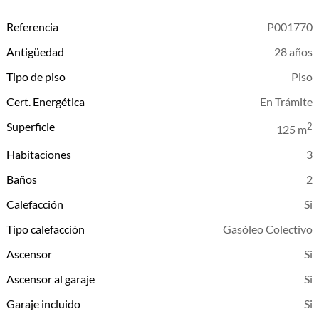
Referencia
P001770
Antigüedad
28 años
Tipo de piso
Piso
Cert. Energética
En Trámite
Superficie
2
125 m
Habitaciones
3
Baños
2
Calefacción
Tipo calefacción
Gasóleo Colectivo
Ascensor
Ascensor al garaje
Garaje incluido