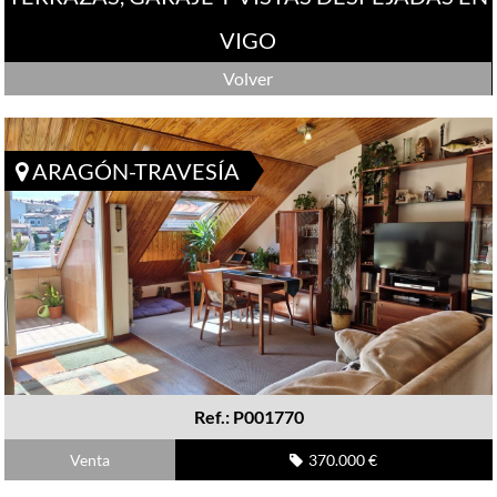
VIGO
Volver
ARAGÓN-TRAVESÍA
Ref.: P001770
Venta
370.000 €