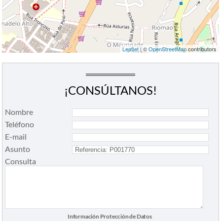
Leaflet
| ©
OpenStreetMap
contributors
¡CONSÚLTANOS!
Nombre
Teléfono
E-mail
Asunto
Consulta
Información Protección de Datos