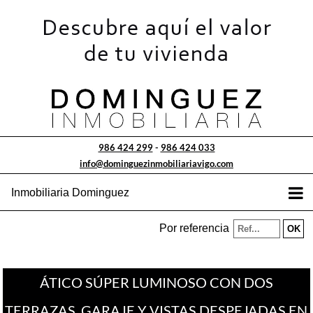
986 424 299
-
986 424 033
info@dominguezinmobiliariavigo.com
Inmobiliaria Dominguez
Por referencia
ÁTICO SÚPER LUMINOSO CON DOS
TERRAZAS, GARAJE Y VISTAS DESPEJADAS EN