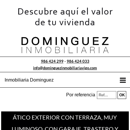
986 424 299
-
986 424 033
info@dominguezinmobiliariavigo.com
Inmobiliaria Dominguez
Por referencia
ÁTICO EXTERIOR CON TERRAZA, MUY
LUMINOSO, CON GARAJE, TRASTERO Y