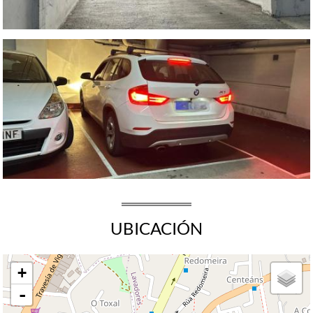
UBICACIÓN
+
-