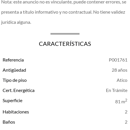
Nota: este anuncio no es vinculante, puede contener errores, se
presenta a título informativo y no contractual. No tiene validez
jurídica alguna.
CARACTERÍSTICAS
Referencia
P001761
Antigüedad
28 años
Tipo de piso
Atico
Cert. Energética
En Trámite
Superficie
2
81 m
Habitaciones
2
Baños
2