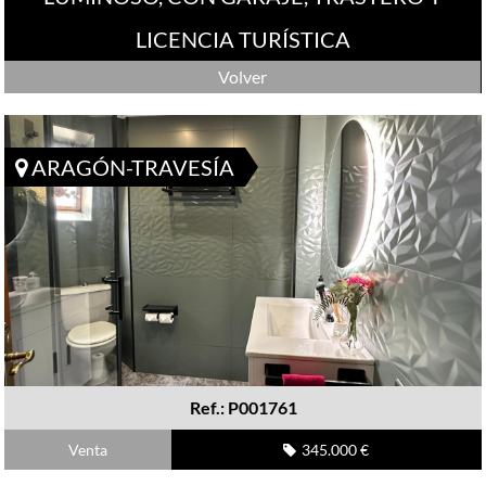
LICENCIA TURÍSTICA
Volver
ARAGÓN-TRAVESÍA
Ref.: P001761
Venta
345.000 €