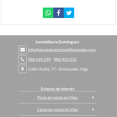
Inmobiliaria Dominguez
info@dominguezinmobiliariavigo.com
986 424 299
-
986 424 033
Calle Urzáiz, 77 - Entresuelo, Vigo
Enlaces de interés
Pisos en venta en Vigo
Casas en venta en Vigo