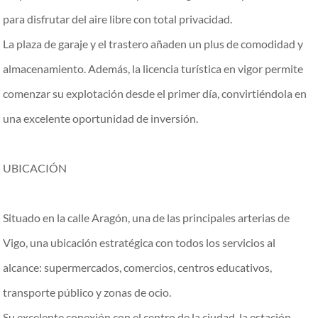
para disfrutar del aire libre con total privacidad.
La plaza de garaje y el trastero añaden un plus de comodidad y
almacenamiento. Además, la licencia turística en vigor permite
comenzar su explotación desde el primer día, convirtiéndola en
una excelente oportunidad de inversión.
UBICACIÓN
Situado en la calle Aragón, una de las principales arterias de
Vigo, una ubicación estratégica con todos los servicios al
alcance: supermercados, comercios, centros educativos,
transporte público y zonas de ocio.
Su excelente conexión con el centro de la ciudad, la estación