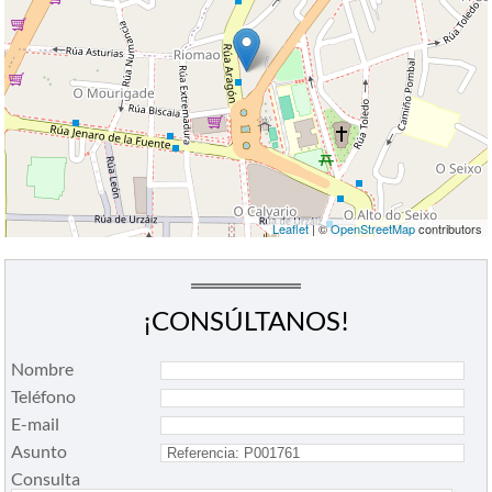
Leaflet
| ©
OpenStreetMap
contributors
¡CONSÚLTANOS!
Nombre
Teléfono
E-mail
Asunto
Consulta