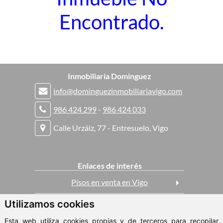
Encontrado.
Inmobiliaria Dominguez
info@dominguezinmobiliariavigo.com
986 424 299
-
986 424 033
Calle Urzáiz, 77 - Entresuelo, Vigo
Enlaces de interés
Pisos en venta en Vigo
Utilizamos cookies
Casas en venta en Vigo
Esta web utiliza cookies propias y de terceros para recopilar