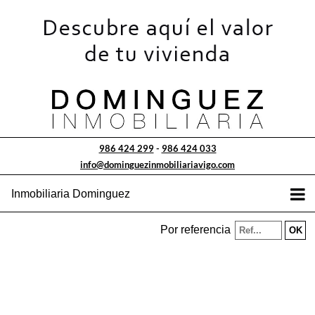
986 424 299
-
986 424 033
info@dominguezinmobiliariavigo.com
Inmobiliaria Dominguez
Por referencia