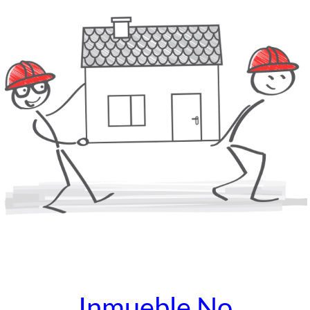
Inmueble No