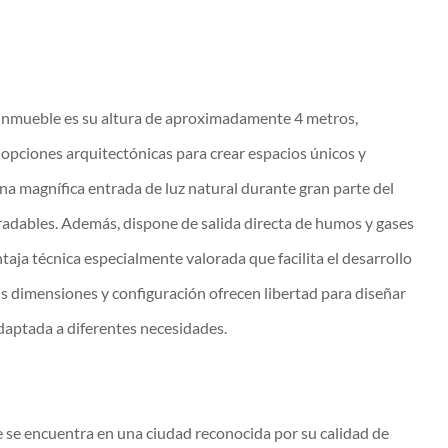
 inmueble es su altura de aproximadamente 4 metros,
 opciones arquitectónicas para crear espacios únicos y
una magnífica entrada de luz natural durante gran parte del
radables. Además, dispone de salida directa de humos y gases
aja técnica especialmente valorada que facilita el desarrollo
us dimensiones y configuración ofrecen libertad para diseñar
daptada a diferentes necesidades.
 se encuentra en una ciudad reconocida por su calidad de