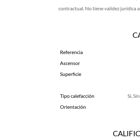
contractual. No tiene validez jurídica 
C
Referencia
Ascensor
Superficie
Tipo calefacción
Si, Si
Orientación
CALIFI