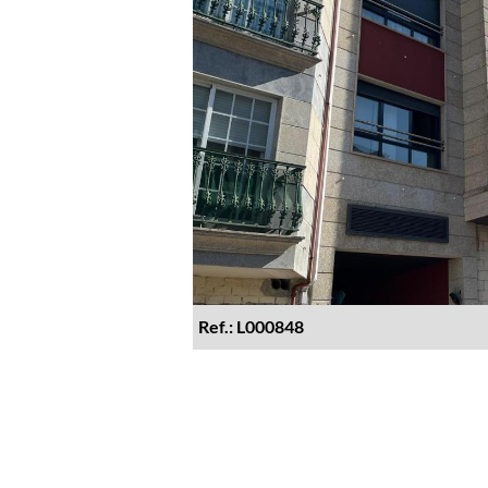
Ref.: L000848