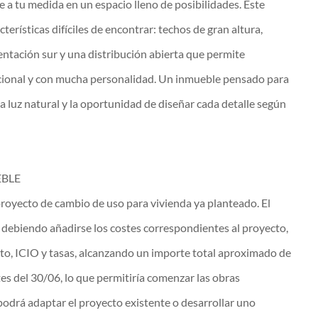
a tu medida en un espacio lleno de posibilidades. Este
erísticas difíciles de encontrar: techos de gran altura,
entación sur y una distribución abierta que permite
cional y con mucha personalidad. Un inmueble pensado para
la luz natural y la oportunidad de diseñar cada detalle según
EBLE
royecto de cambio de uso para vivienda ya planteado. El
€, debiendo añadirse los costes correspondientes al proyecto,
cto, ICIO y tasas, alcanzando un importe total aproximado de
tes del 30/06, lo que permitiría comenzar las obras
drá adaptar el proyecto existente o desarrollar uno