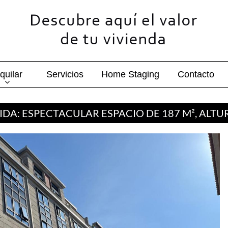
quilar
Servicios
Home Staging
Contacto
DA: ESPECTACULAR ESPACIO DE 187 M², ALTUR