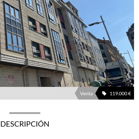
Venta
119.000 €
DESCRIPCIÓN