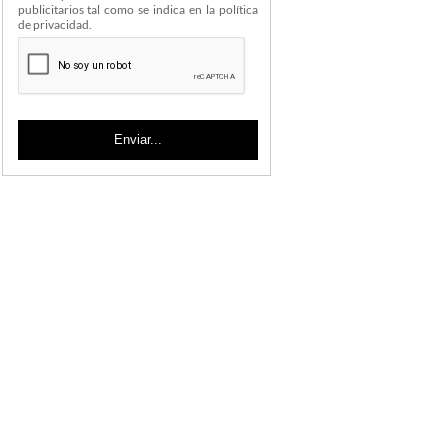
publicitarios tal como se indica en la política
de privacidad.