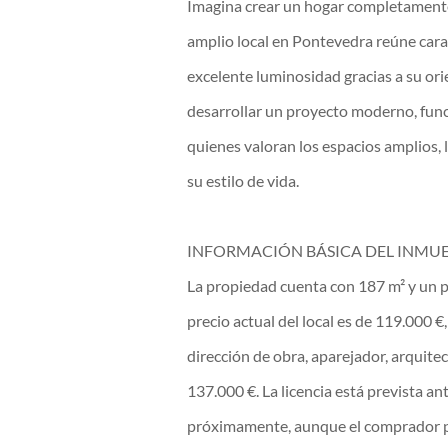
Imagina crear un hogar completamente 
amplio local en Pontevedra reúne caract
excelente luminosidad gracias a su ori
desarrollar un proyecto moderno, fun
quienes valoran los espacios amplios, 
su estilo de vida.
INFORMACIÓN BÁSICA DEL INMU
La propiedad cuenta con 187 m² y un p
precio actual del local es de 119.000 
dirección de obra, aparejador, arquite
137.000 €. La licencia está prevista an
próximamente, aunque el comprador po