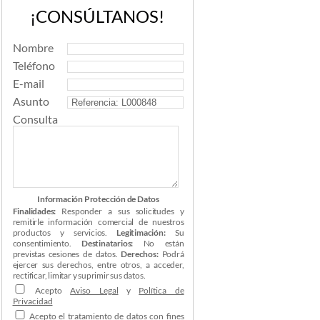
¡CONSÚLTANOS!
Nombre
Teléfono
E-mail
Asunto
Consulta
Información Protección de Datos
Finalidades:
Responder a sus solicitudes y
remitirle información comercial de nuestros
productos y servicios.
Legitimación:
Su
consentimiento.
Destinatarios:
No están
previstas cesiones de datos.
Derechos:
Podrá
ejercer sus derechos, entre otros, a acceder,
rectificar, limitar y suprimir sus datos.
Acepto
Aviso Legal
y
Política de
Privacidad
Acepto el tratamiento de datos con fines