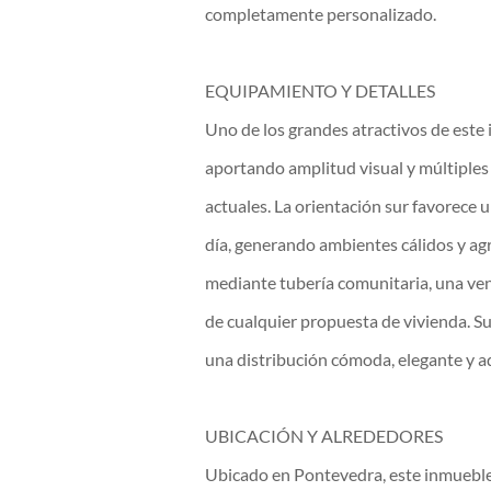
completamente personalizado.
EQUIPAMIENTO Y DETALLES
Uno de los grandes atractivos de este
aportando amplitud visual y múltiples
actuales. La orientación sur favorece 
día, generando ambientes cálidos y ag
mediante tubería comunitaria, una vent
de cualquier propuesta de vivienda. S
una distribución cómoda, elegante y a
UBICACIÓN Y ALREDEDORES
Ubicado en Pontevedra, este inmueble