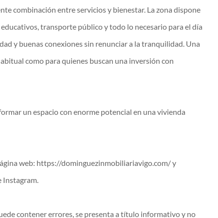
ente combinación entre servicios y bienestar. La zona dispone
ducativos, transporte público y todo lo necesario para el día
dad y buenas conexiones sin renunciar a la tranquilidad. Una
 habitual como para quienes buscan una inversión con
formar un espacio con enorme potencial en una vivienda
página web: https://dominguezinmobiliariavigo.com/ y
e Instagram.
uede contener errores, se presenta a título informativo y no