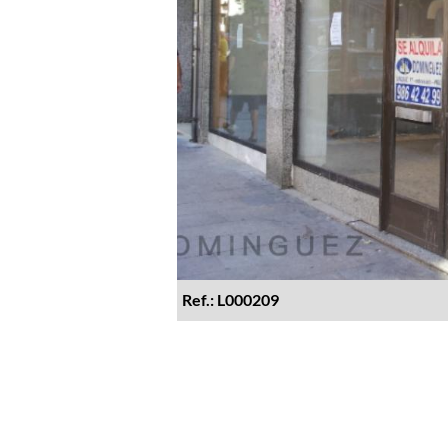
Ref.: L000209