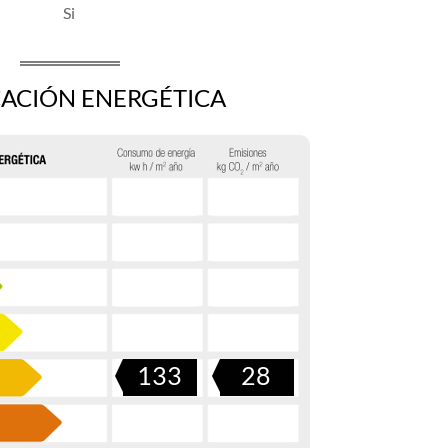
CACIÓN ENERGÉTICA
133
28