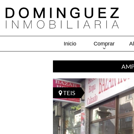
Inicio
Comprar
Al
AMP
TEIS