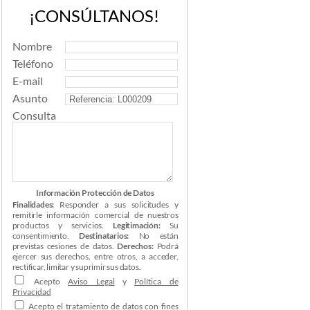
¡CONSÚLTANOS!
Nombre
Teléfono
E-mail
Asunto
Consulta
Información Protección de Datos
Finalidades:
Responder a sus solicitudes y
remitirle información comercial de nuestros
productos y servicios.
Legitimación:
Su
consentimiento.
Destinatarios:
No están
previstas cesiones de datos.
Derechos:
Podrá
ejercer sus derechos, entre otros, a acceder,
rectificar, limitar y suprimir sus datos.
Acepto
Aviso Legal
y
Política de
Privacidad
Acepto el tratamiento de datos con fines