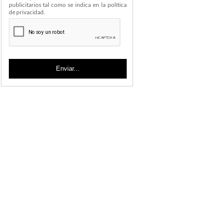
publicitarios tal como se indica en la política
de privacidad.